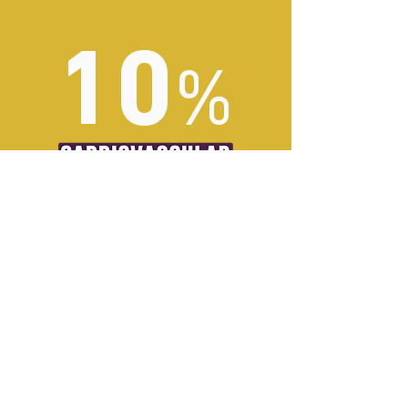
10
%
DE R$ 99,00
POR R$ 89,10
SISTEMA CARDIOVASCULAR