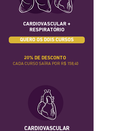
CARDIOVASCULAR +
RESPIRATÓRIO
QUERO OS DOIS CURSOS
20% DE DESCONTO
CADA CURSO SAÍRA POR R$ 158,40
CARDIOVASCULAR