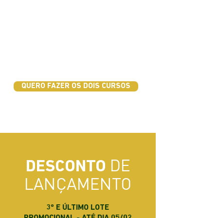
Volume sanguíneo pulmonar
Trocas gasosas
Centro respiratório
QUERO FAZER OS DOIS CURSOS
DE
DESCONTO
LANÇAMENTO
3º E ÚLTIMO LOTE