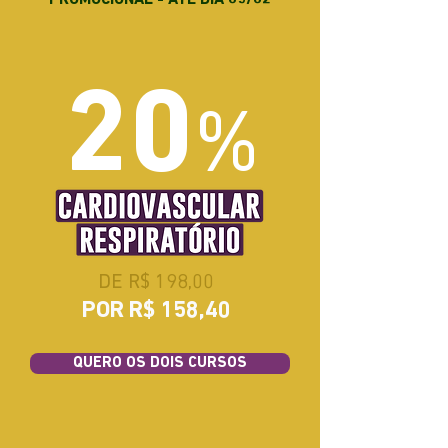
PROMOCIONAL - ATÉ DIA 05/02
20
%
DE R$ 198,00
POR R$ 158,40
QUERO OS DOIS CURSOS