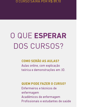
O CURSO SAÍRA POR R$ 89,10
O QUE
ESPERAR
DOS CURSOS?
COMO SERÃO AS AULAS?
Aulas online, com explicação
teórica e demonstrações em 3D.
QUEM PODE FAZER O CURSO?
Enfermeiros e t
écnicos de
enfermagem
Acadêmicos de enfermagem
Profissionais e estudantes de saúde