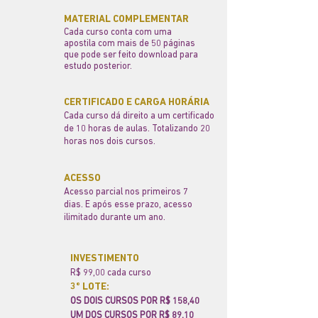
MATERIAL COMPLEMENTAR
Cada curso conta com uma
apostila com mais de 50 páginas
que pode ser feito download para
estudo posterior.
CERTIFICADO E CARGA HORÁRIA
Cada curso dá direito
a um certificado
de 10 horas de aulas. Totalizando 20
horas nos dois cursos.
ACESSO
Acesso parcial nos primeiros 7
dias. E após esse prazo, acesso
ilimitado durante um ano.
INVESTIMENTO
R$ 99,00 cada curso
3º LOTE:
OS DOIS CURSOS POR R$ 158,40
UM DOS CURSOS POR R$ 89,10