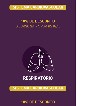
SISTEMA CARDIOVASCULAR
10% DE DESCONTO
O CURSO SAÍRA POR R$ 89,10
RESPIRATÓRIO
SISTEMA CARDIOVASCULAR
10% DE DESCONTO