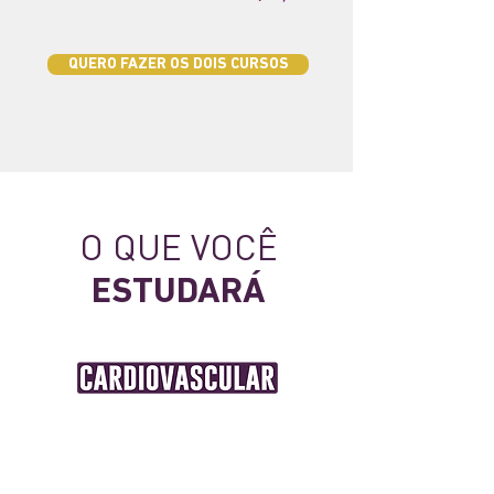
QUERO FAZER OS DOIS CURSOS
O QUE VOCÊ
ESTUDARÁ
Anatomia /
Músculo cardíaco
Potencial de ação